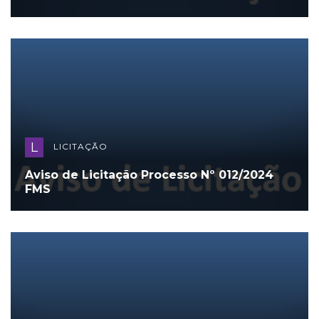
L
LICITAÇÃO
Aviso de Licitação Processo Nº 012/2024
FMS