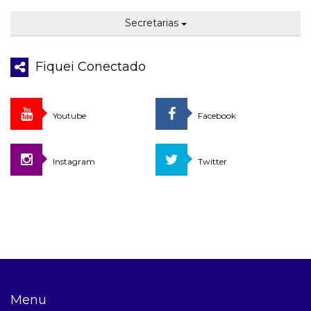
Secretarias
Fiquei Conectado
Youtube
Facebook
Instagram
Twitter
Menu