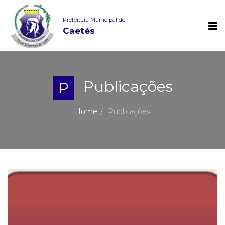
Prefeitura Municipal de
Caetés
Publicações
P
Home
Publicações