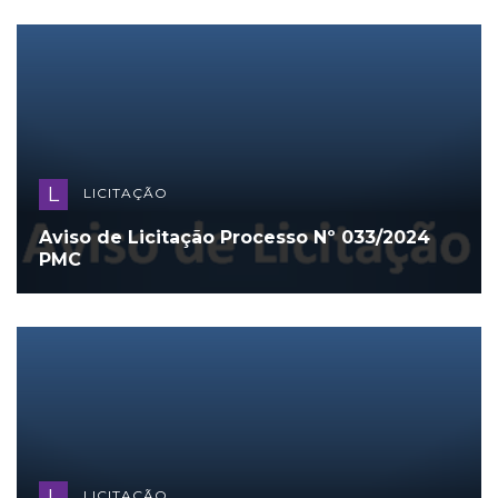
L
LICITAÇÃO
Aviso de Licitação Processo Nº 033/2024
PMC
L
LICITAÇÃO