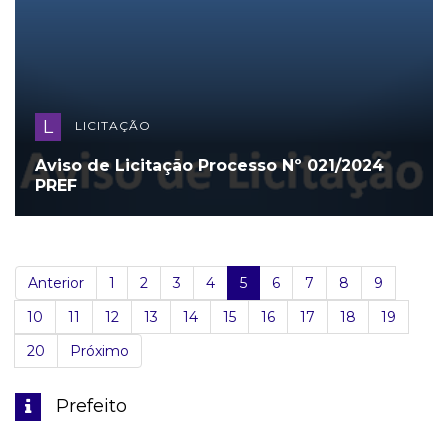
L
LICITAÇÃO
Aviso de Licitação Processo Nº 021/2024
PREF
(Atual)
Anterior
1
2
3
4
5
6
7
8
9
10
11
12
13
14
15
16
17
18
19
20
Próximo
Prefeito