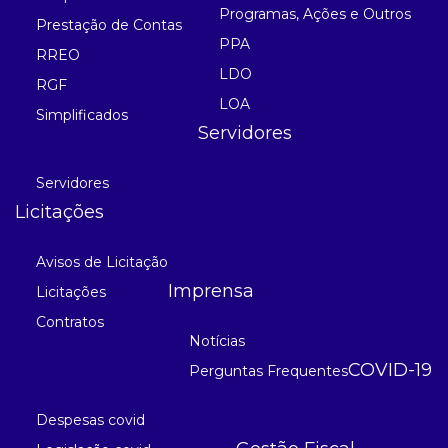
Programas, Ações e Outros
Prestação de Contas
PPA
RREO
LDO
RGF
LOA
Simplificados
Servidores
Servidores
Licitações
Avisos de Licitação
Imprensa
Licitações
Contratos
Notícias
COVID-19
Perguntas Frequentes
Despesas covid