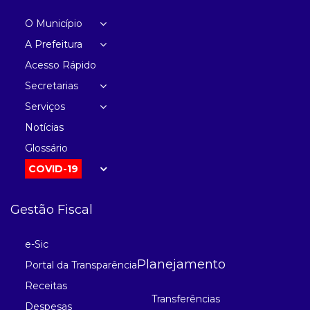
O Município
A Prefeitura
Acesso Rápido
Secretarias
Serviços
Notícias
Glossário
COVID-19
Gestão Fiscal
e-Sic
Planejamento
Portal da Transparência
Receitas
Transferências
Despesas