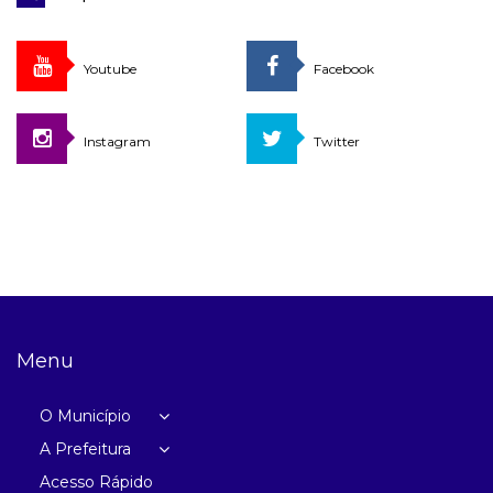
Youtube
Facebook
Instagram
Twitter
Menu
O Município
A Prefeitura
Acesso Rápido