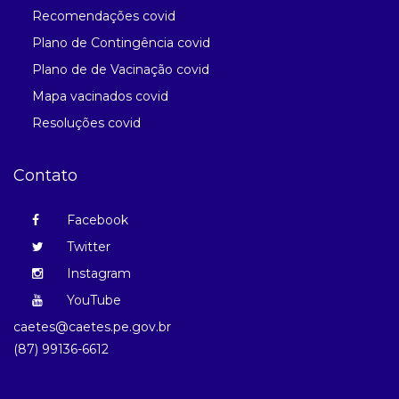
Recomendações covid
Plano de Contingência covid
Plano de de Vacinação covid
Mapa vacinados covid
Resoluções covid
Contato
Facebook
Twitter
Instagram
YouTube
caetes@caetes.pe.gov.br
(87) 99136-6612