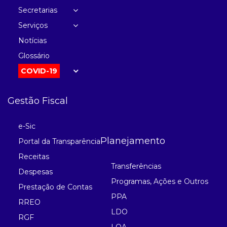
Secretarias
Serviços
Notícias
Glossário
COVID-19
Gestão Fiscal
e-Sic
Planejamento
Portal da Transparência
Receitas
Transferências
Despesas
Programas, Ações e Outros
Prestação de Contas
PPA
RREO
LDO
RGF
LOA