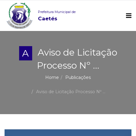
Prefeitura Municipal de
Caetés
Aviso de Licitação
A
Processo Nº ...
Home
Publicações
Aviso de Licitação Processo Nº ...