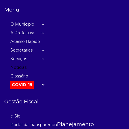
Menu
O Município
A Prefeitura
Acesso Rápido
Secretarias
Serviços
Notícias
Glossário
COVID-19
Gestão Fiscal
e-Sic
Planejamento
Portal da Transparência