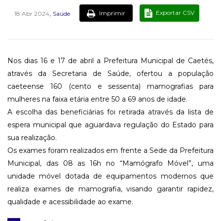
,
Exportar CSV
Imprimir
18 Abr 2024
Saúde
Nos dias 16 e 17 de abril a Prefeitura Municipal de Caetés,
através da Secretaria de Saúde, ofertou a população
caeteense 160 (cento e sessenta) mamografias para
mulheres na faixa etária entre 50 a 69 anos de idade.
A escolha das beneficiárias foi retirada através da lista de
espera municipal que aguardava regulação do Estado para
sua realização.
Os exames foram realizados em frente a Sede da Prefeitura
Municipal, das 08 as 16h no “Mamógrafo Móvel”, uma
unidade móvel dotada de equipamentos modernos que
realiza exames de mamografia, visando garantir rapidez,
qualidade e acessibilidade ao exame.