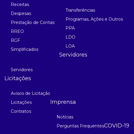
Receitas
Transferências
Despesas
Programas, Ações e Outros
Prestação de Contas
PPA
RREO
LDO
RGF
LOA
Simplificados
Servidores
Servidores
Licitações
Avisos de Licitação
Imprensa
Licitações
Contratos
Notícias
COVID-19
Perguntas Frequentes