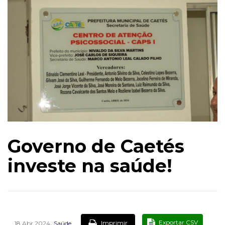
Governo de Caetés
investe na saúde!
,
Exportar CSV
Imprimir
18 Abr 2024
Saúde