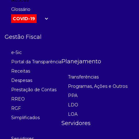
Notícias
Glossário
COVID-19
Gestão Fiscal
e-Sic
Planejamento
Portal da Transparência
Receitas
Transferências
Despesas
Programas, Ações e Outros
Prestação de Contas
PPA
RREO
LDO
RGF
LOA
Simplificados
Servidores
Servidores