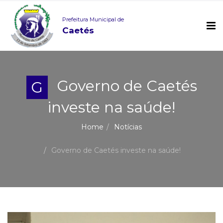
Prefeitura Municipal de
Caetés
Governo de Caetés
G
investe na saúde!
Home
Notícias
Governo de Caetés investe na saúde!