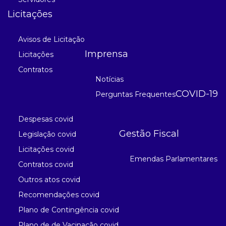
Licitações
Avisos de Licitação
Imprensa
Licitações
Contratos
Notícias
COVID-19
Perguntas Frequentes
Despesas covid
Gestão Fiscal
Legislação covid
Licitações covid
Emendas Parlamentares
Contratos covid
Outros atos covid
Recomendações covid
Plano de Contingência covid
Plano de de Vacinação covid