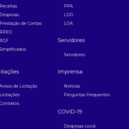
Receitas
PPA
Despesas
LDO
Prestação de Contas
LOA
RREO
Servidores
RGF
Simplificados
Servidores
citações
Imprensa
Avisos de Licitação
Notícias
Licitações
Perguntas Frequentes
Contratos
COVID-19
Despesas covid