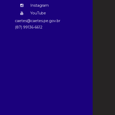
Instagram
YouTube
caetes@caetes.pe.gov.br
(87) 99136-6612