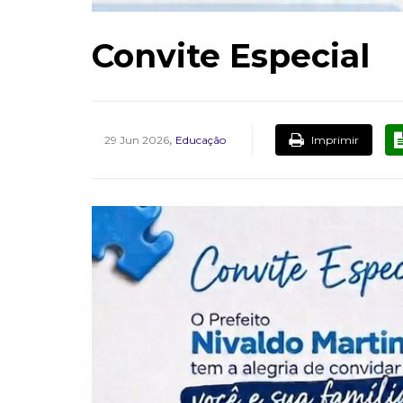
Convite Especial
,
Imprimir
29 Jun 2026
Educação