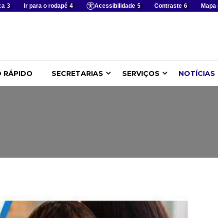
ca
3
Ir para o rodapé
4
Acessibilidade
5
Contraste
6
Mapa 
 RÁPIDO
SECRETARIAS
SERVIÇOS
NOTÍCIAS