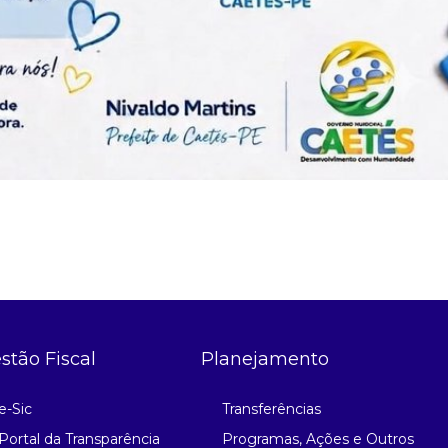
stão Fiscal
Planejamento
e-Sic
Transferências
Portal da Transparência
Programas, Ações e Outros