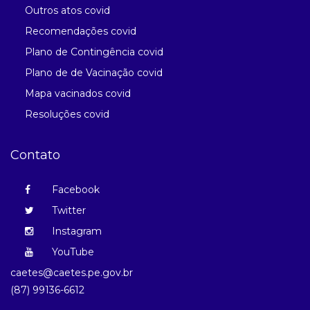
Outros atos covid
Recomendações covid
Plano de Contingência covid
Plano de de Vacinação covid
Mapa vacinados covid
Resoluções covid
Contato
Facebook
Twitter
Instagram
YouTube
caetes@caetes.pe.gov.br
(87) 99136-6612