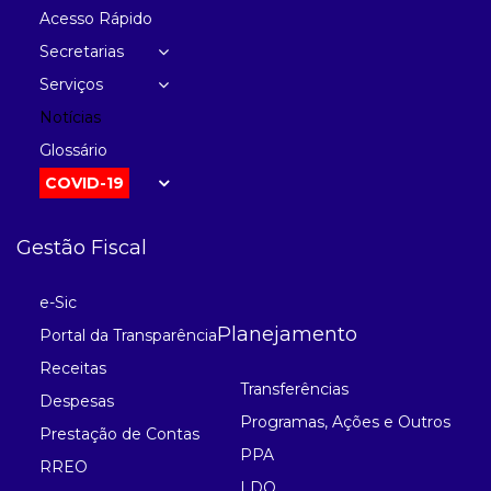
Acesso Rápido
Secretarias
Serviços
Notícias
Glossário
COVID-19
Gestão Fiscal
e-Sic
Planejamento
Portal da Transparência
Receitas
Transferências
Despesas
Programas, Ações e Outros
Prestação de Contas
PPA
RREO
LDO