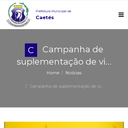
Prefeitura Municipal de
Caetés
Campanha de
C
suplementação de vi...
Home
Notícias
Campanha de suplementação de vi...