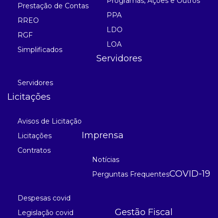
Programas, Ações e Outros
Prestação de Contas
PPA
RREO
LDO
RGF
LOA
Simplificados
Servidores
Servidores
Licitações
Avisos de Licitação
Imprensa
Licitações
Contratos
Notícias
COVID-19
Perguntas Frequentes
Despesas covid
Gestão Fiscal
Legislação covid