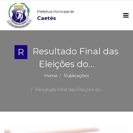
Prefeitura Municipal de
Caetés
Resultado Final das
R
Eleições do...
Home
Publicações
Resultado Final das Eleições do...