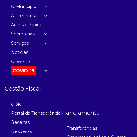
O Município
A Prefeitura
Acesso Rápido
Secretarias
Serviços
Notícias
Glossário
COVID-19
Gestão Fiscal
e-Sic
Planejamento
Portal da Transparência
Receitas
Transferências
Despesas