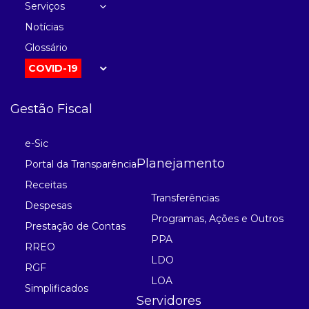
Serviços
Notícias
Glossário
COVID-19
Gestão Fiscal
e-Sic
Planejamento
Portal da Transparência
Receitas
Transferências
Despesas
Programas, Ações e Outros
Prestação de Contas
PPA
RREO
LDO
RGF
LOA
Simplificados
Servidores