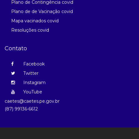
Plano de Contingência covid
Plano de de Vacinação covid
Mapa vacinados covid
Resoluções covid
Contato
Facebook
Twitter
Instagram
YouTube
caetes@caetes.pe.gov.br
(87) 99136-6612