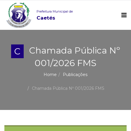
Prefeitura Municipal de
Caetés
Chamada Pública Nº
C
001/2026 FMS
Home
Publicações
Chamada Pública Nº 001/2026 FMS