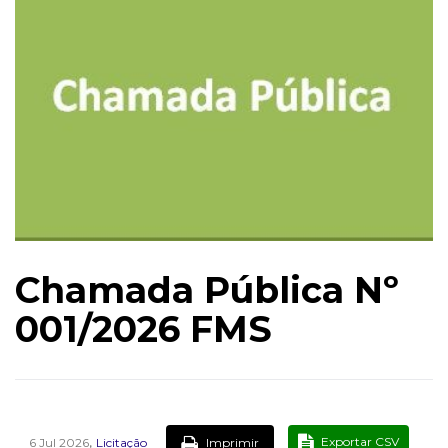
Chamada Pública Nº
001/2026 FMS
,
Exportar CSV
Imprimir
6 Jul 2026
Licitação