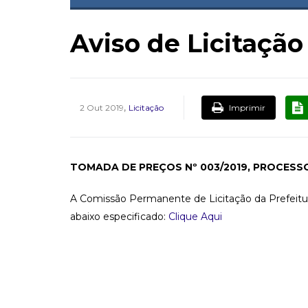
Aviso de Licitaçã
,
Imprimir
2 Out 2019
Licitação
TOMADA DE PREÇOS Nº 003/2019, PROCESSO 
A Comissão Permanente de Licitação da Prefeitur
abaixo especificado:
Clique Aqui