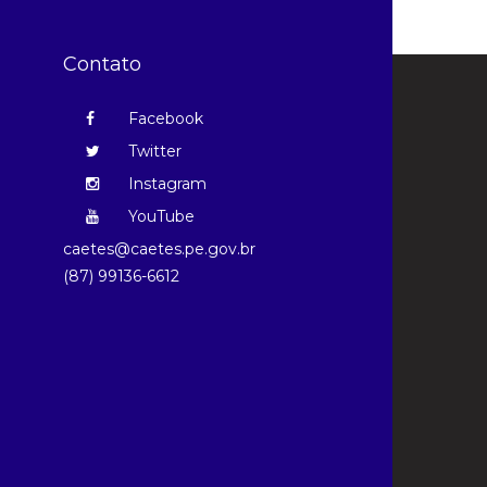
Contato
Facebook
Twitter
Instagram
YouTube
caetes@caetes.pe.gov.br
(87) 99136-6612