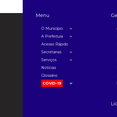
Menu
Ge
O Município
A Prefeitura
Acesso Rápido
Secretarias
Serviços
Notícias
Glossário
COVID-19
Li