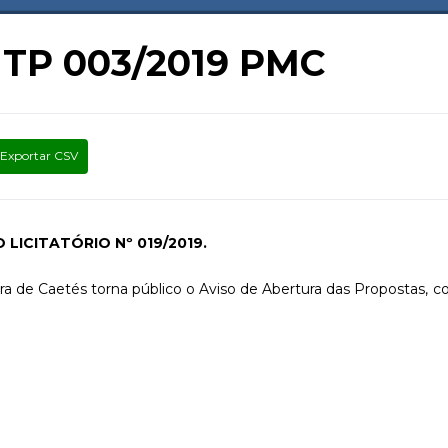
o TP 003/2019 PMC
Exportar CSV
LICITATÓRIO Nº 019/2019.
a de Caetés torna público o Aviso de Abertura das Propostas, 