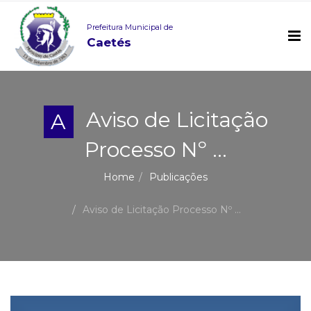
Prefeitura Municipal de
Caetés
Aviso de Licitação
A
Processo Nº ...
Home
Publicações
Aviso de Licitação Processo Nº ...