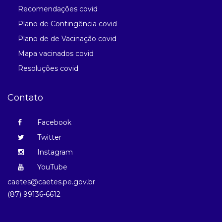
Recomendações covid
Plano de Contingência covid
Plano de de Vacinação covid
Mapa vacinados covid
Resoluções covid
Contato
Facebook
Twitter
Instagram
YouTube
caetes@caetes.pe.gov.br
(87) 99136-6612