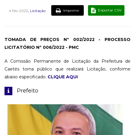
,
Exportar CSV
Imprimir
4 Fev 2022
Licitação
TOMADA DE PREÇOS Nº 002/2022 - PROCESSO
LICITATÓRIO Nº 006/2022 - PMC
A Comissão Permanente de Licitação da Prefeitura de
Caetés torna público que realizará Licitação, conforme
abaixo especificado:
CLIQUE AQUI
Prefeito