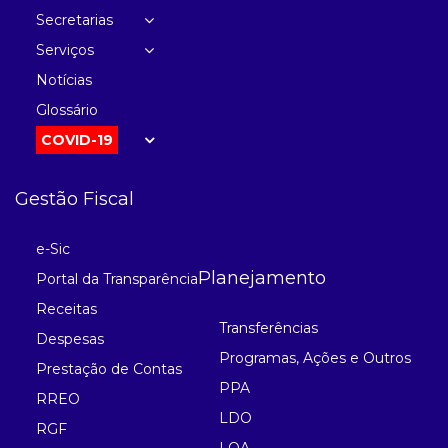
Secretarias
Serviços
Notícias
Glossário
COVID-19
Gestão Fiscal
e-Sic
Planejamento
Portal da Transparência
Receitas
Transferências
Despesas
Programas, Ações e Outros
Prestação de Contas
PPA
RREO
LDO
RGF
LOA