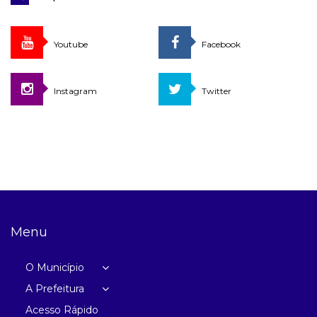
Youtube
Facebook
Instagram
Twitter
Menu
O Município
A Prefeitura
Acesso Rápido