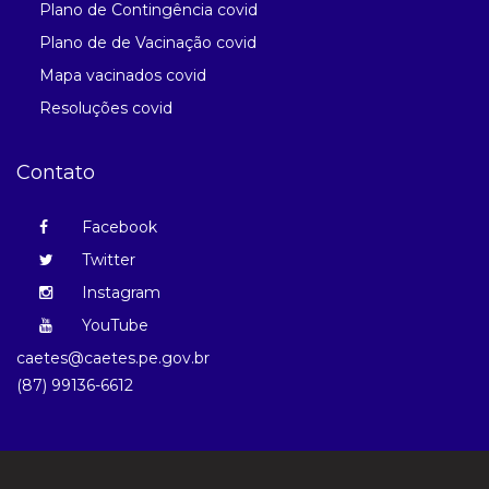
Plano de Contingência covid
Plano de de Vacinação covid
Mapa vacinados covid
Resoluções covid
Contato
Facebook
Twitter
Instagram
YouTube
caetes@caetes.pe.gov.br
(87) 99136-6612