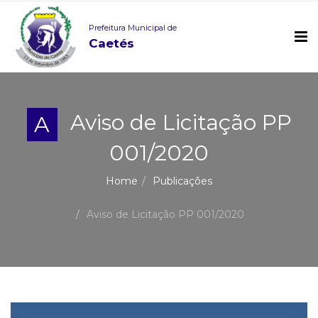
Prefeitura Municipal de
Caetés
Aviso de Licitação PP
A
001/2020
Home
Publicações
Aviso de Licitação PP 001/2020