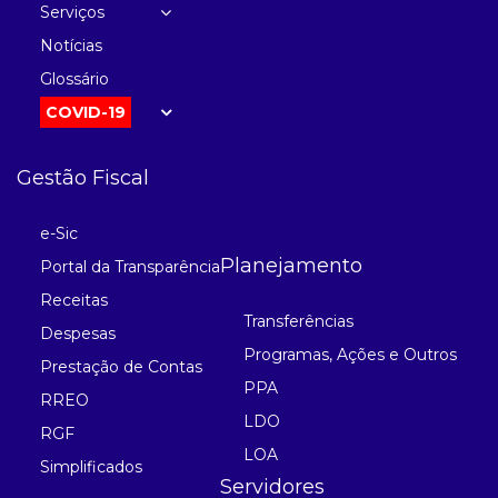
Serviços
Notícias
Glossário
COVID-19
Gestão Fiscal
e-Sic
Planejamento
Portal da Transparência
Receitas
Transferências
Despesas
Programas, Ações e Outros
Prestação de Contas
PPA
RREO
LDO
RGF
LOA
Simplificados
Servidores