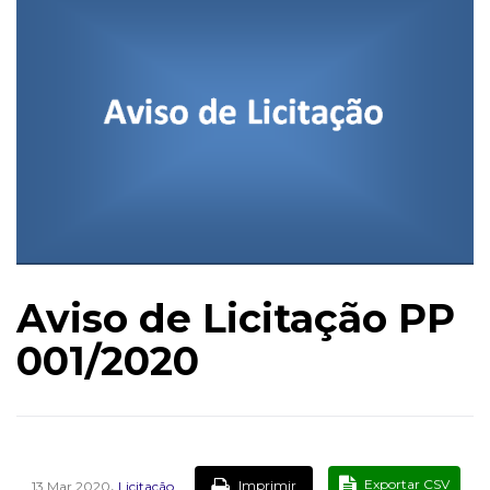
Aviso de Licitação PP
001/2020
,
Exportar CSV
Imprimir
13 Mar 2020
Licitação