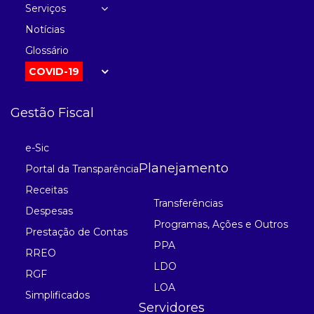
Serviços
Notícias
Glossário
COVID-19
Gestão Fiscal
e-Sic
Planejamento
Portal da Transparência
Receitas
Transferências
Despesas
Programas, Ações e Outros
Prestação de Contas
PPA
RREO
LDO
RGF
LOA
Simplificados
Servidores