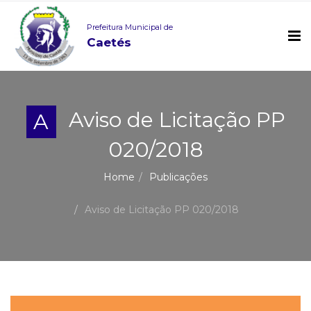
Prefeitura Municipal de
Caetés
Aviso de Licitação PP
A
020/2018
Home
Publicações
Aviso de Licitação PP 020/2018