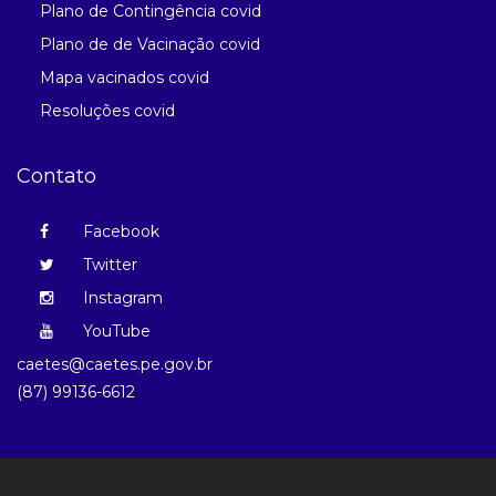
Plano de Contingência covid
Plano de de Vacinação covid
Mapa vacinados covid
Resoluções covid
Contato
Facebook
Twitter
Instagram
YouTube
caetes@caetes.pe.gov.br
(87) 99136-6612