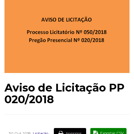
Aviso de Licitação PP
020/2018
,
Exportar CSV
Imprimir
30 Out 2018
Licitação