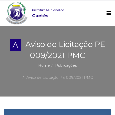
Prefeitura Municipal de
Caetés
Aviso de Licitação PE
A
009/2021 PMC
Home
Publicações
Aviso de Licitação PE 009/2021 PMC