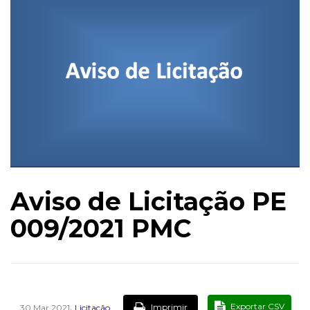
Aviso de Licitação PE
009/2021 PMC
,
Exportar CSV
Imprimir
30 Mar 2021
Licitação