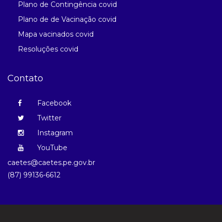
Plano de Contingência covid
Plano de de Vacinação covid
Mapa vacinados covid
Resoluções covid
Contato
Facebook
Twitter
Instagram
YouTube
caetes@caetes.pe.gov.br
(87) 99136-6612