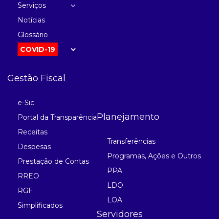
Serviços
Notícias
Glossário
COVID-19
Gestão Fiscal
e-Sic
Planejamento
Portal da Transparência
Receitas
Transferências
Despesas
Programas, Ações e Outros
Prestação de Contas
PPA
RREO
LDO
RGF
LOA
Simplificados
Servidores