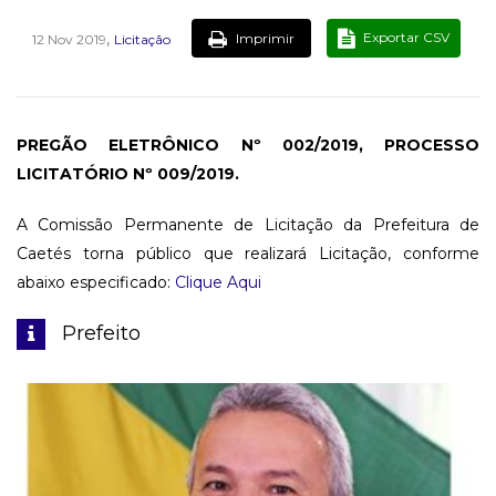
,
Exportar CSV
Imprimir
12 Nov 2019
Licitação
PREGÃO ELETRÔNICO Nº 002/2019, PROCESSO
LICITATÓRIO Nº 009/2019.
A Comissão Permanente de Licitação da Prefeitura de
Caetés torna público que realizará Licitação, conforme
abaixo especificado:
Clique Aqui
Prefeito