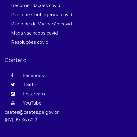
Recomendações covid
Plano de Contingência covid
Plano de de Vacinação covid
Mapa vacinados covid
Resoluções covid
Contato
Facebook
Twitter
Instagram
YouTube
caetes@caetes.pe.gov.br
(87) 99136-6612