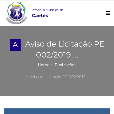
Prefeitura Municipal de
Caetés
Aviso de Licitação PE
A
002/2019 ...
Home
Publicações
Aviso de Licitação PE 002/2019 ...