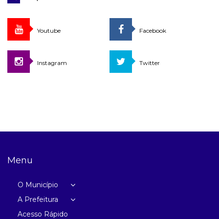
Youtube
Facebook
Instagram
Twitter
Menu
O Município
A Prefeitura
Acesso Rápido