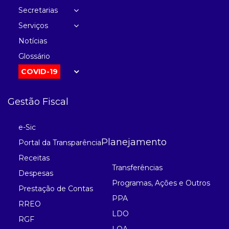
Secretarias
Serviços
Notícias
Glossário
COVID-19
Gestão Fiscal
e-Sic
Planejamento
Portal da Transparência
Receitas
Transferências
Despesas
Programas, Ações e Outros
Prestação de Contas
PPA
RREO
LDO
RGF
LOA