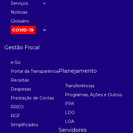
Serviços
Notícias
Glossário
COVID-19
Gestão Fiscal
e-Sic
Planejamento
Portal da Transparência
Receitas
Transferências
Despesas
Programas, Ações e Outros
Prestação de Contas
PPA
RREO
LDO
RGF
LOA
Simplificados
Servidores