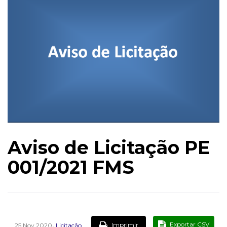
Aviso de Licitação PE
001/2021 FMS
,
Exportar CSV
Imprimir
25 Nov 2020
Licitação