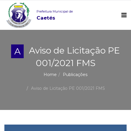
Prefeitura Municipal de
Caetés
Aviso de Licitação PE
A
001/2021 FMS
Home
Publicações
Aviso de Licitação PE 001/2021 FMS