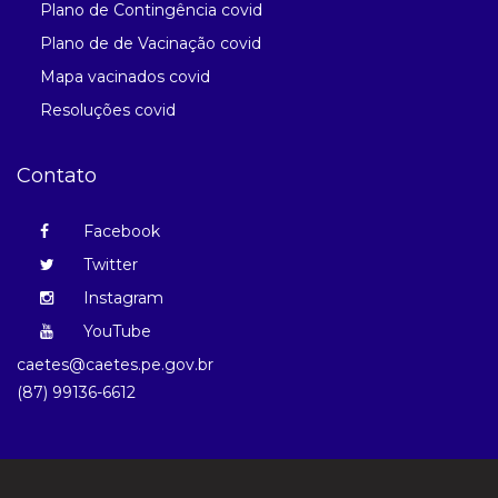
Plano de Contingência covid
Plano de de Vacinação covid
Mapa vacinados covid
Resoluções covid
Contato
Facebook
Twitter
Instagram
YouTube
caetes@caetes.pe.gov.br
(87) 99136-6612