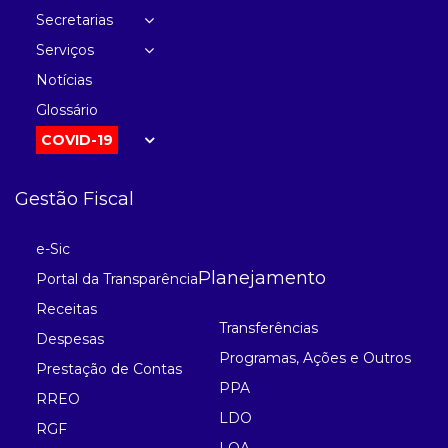
Secretarias
Serviços
Notícias
Glossário
COVID-19
Gestão Fiscal
e-Sic
Planejamento
Portal da Transparência
Receitas
Transferências
Despesas
Programas, Ações e Outros
Prestação de Contas
PPA
RREO
LDO
RGF
LOA