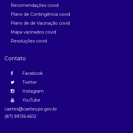
Recomendações covid
Plano de Contingência covid
Plano de de Vacinação covid
Mapa vacinados covid
Resoluções covid
Contato
Facebook
Twitter
Instagram
YouTube
caetes@caetes.pe.gov.br
(87) 99136-6612