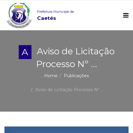
Prefeitura Municipal de
Caetés
Aviso de Licitação
A
Processo Nº ...
Home
Publicações
Aviso de Licitação Processo Nº ...