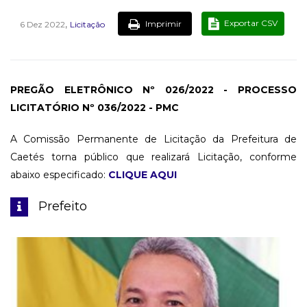
,
Exportar CSV
Imprimir
6 Dez 2022
Licitação
PREGÃO ELETRÔNICO Nº 026/2022 - PROCESSO
LICITATÓRIO Nº 036/2022 - PMC
A Comissão Permanente de Licitação da Prefeitura de
Caetés torna público que realizará Licitação, conforme
abaixo especificado:
CLIQUE AQUI
Prefeito