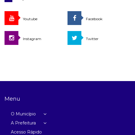
Youtube
Facebook
Instagram
Twitter
Menu
O Município
A Prefeitura
Acesso Rápido