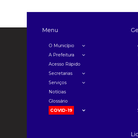
Menu
Ge
O Município
A Prefeitura
Acesso Rápido
Secretarias
Serviços
Notícias
Glossário
COVID-19
Li