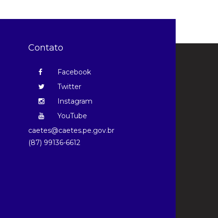
Contato
Facebook
Twitter
Instagram
YouTube
caetes@caetes.pe.gov.br
(87) 99136-6612