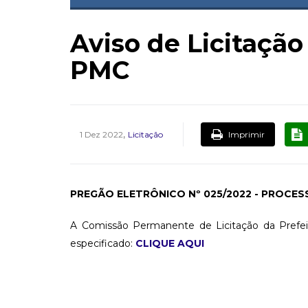
Aviso de Licitaçã
PMC
,
Imprimir
1 Dez 2022
Licitação
PREGÃO ELETRÔNICO Nº 025/2022 - PROCESS
A Comissão Permanente de Licitação da Prefeitu
especificado:
CLIQUE AQUI