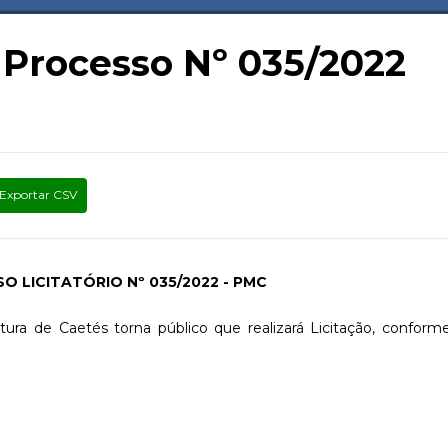
o Processo Nº 035/2022
Exportar CSV
O LICITATÓRIO Nº 035/2022 - PMC
ra de Caetés torna público que realizará Licitação, conform