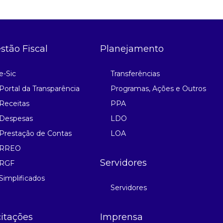
stão Fiscal
Planejamento
e-Sic
Transferências
Portal da Transparência
Programas, Ações e Outros
Receitas
PPA
Despesas
LDO
Prestação de Contas
LOA
RREO
Servidores
RGF
Simplificados
Servidores
citações
Imprensa