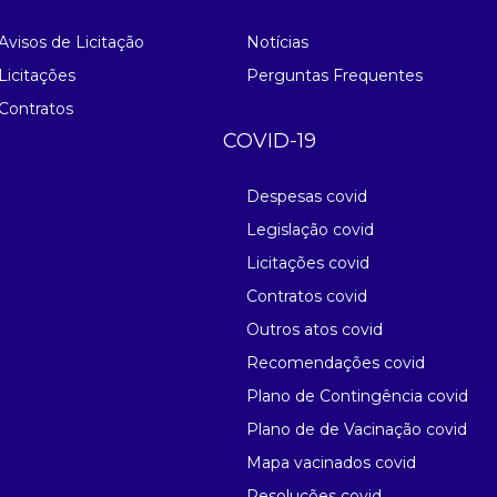
Avisos de Licitação
Notícias
Licitações
Perguntas Frequentes
Contratos
COVID-19
Despesas covid
Legislação covid
Licitações covid
Contratos covid
Outros atos covid
Recomendações covid
Plano de Contingência covid
Plano de de Vacinação covid
Mapa vacinados covid
Resoluções covid