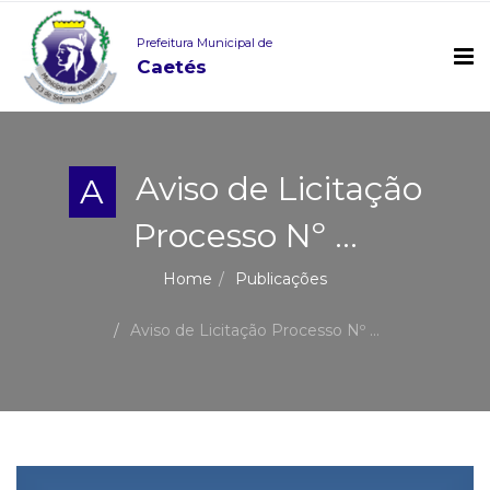
Prefeitura Municipal de
Caetés
Aviso de Licitação
A
Processo Nº ...
Home
Publicações
Aviso de Licitação Processo Nº ...