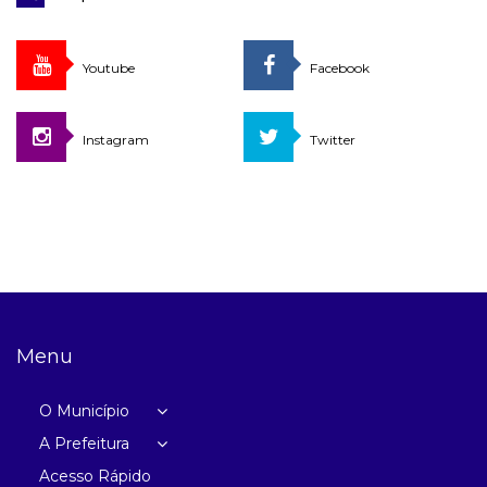
Youtube
Facebook
Instagram
Twitter
Menu
O Município
A Prefeitura
Acesso Rápido