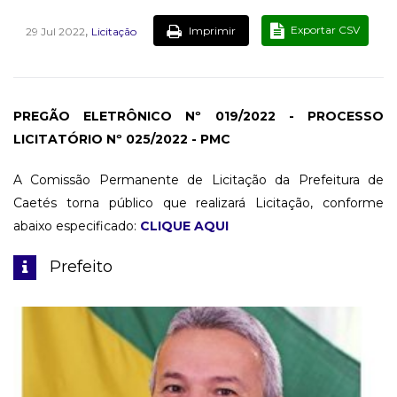
,
Exportar CSV
Imprimir
29 Jul 2022
Licitação
PREGÃO ELETRÔNICO Nº 019/2022 - PROCESSO
LICITATÓRIO Nº 025/2022 - PMC
A Comissão Permanente de Licitação da Prefeitura de
Caetés torna público que realizará Licitação, conforme
abaixo especificado:
CLIQUE AQUI
Prefeito