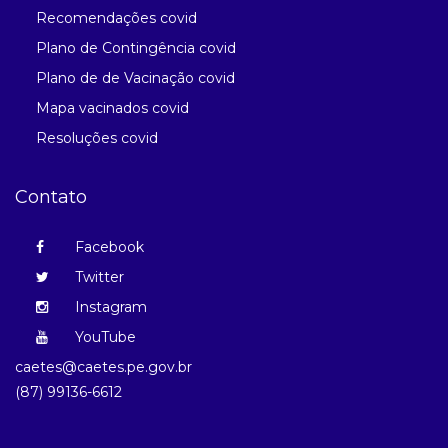
Recomendações covid
Plano de Contingência covid
Plano de de Vacinação covid
Mapa vacinados covid
Resoluções covid
Contato
Facebook
Twitter
Instagram
YouTube
caetes@caetes.pe.gov.br
(87) 99136-6612