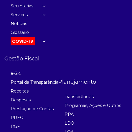
Secretarias
Serviços
Notícias
Glossário
COVID-19
Gestão Fiscal
e-Sic
Planejamento
Portal da Transparência
Receitas
Transferências
Despesas
Programas, Ações e Outros
Prestação de Contas
PPA
RREO
LDO
RGF
LOA