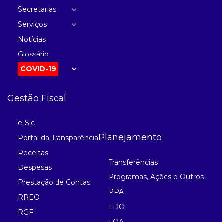
Secretarias
Serviços
Notícias
Glossário
COVID-19
Gestão Fiscal
e-Sic
Planejamento
Portal da Transparência
Receitas
Transferências
Despesas
Programas, Ações e Outros
Prestação de Contas
PPA
RREO
LDO
RGF
LOA