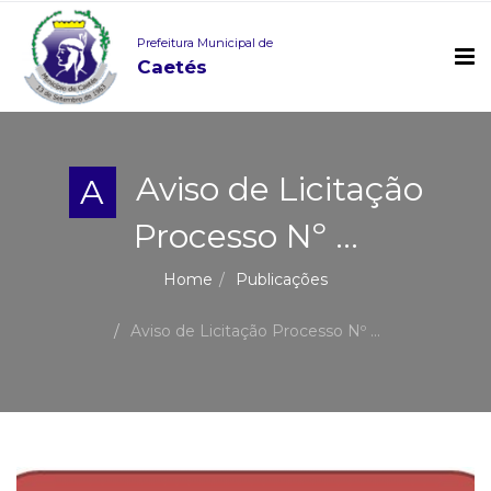
Prefeitura Municipal de
Caetés
Aviso de Licitação
A
Processo Nº ...
Home
Publicações
Aviso de Licitação Processo Nº ...