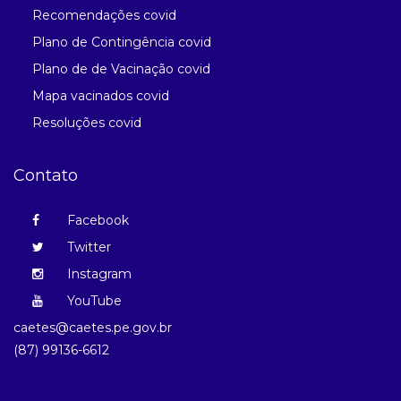
Recomendações covid
Plano de Contingência covid
Plano de de Vacinação covid
Mapa vacinados covid
Resoluções covid
Contato
Facebook
Twitter
Instagram
YouTube
caetes@caetes.pe.gov.br
(87) 99136-6612