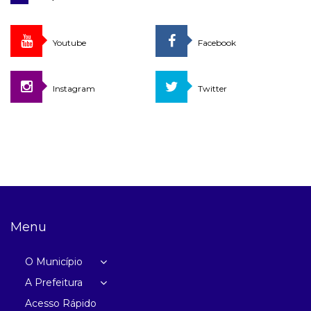
Youtube
Facebook
Instagram
Twitter
Menu
O Município
A Prefeitura
Acesso Rápido