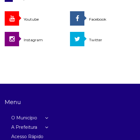
Youtube
Facebook
Instagram
Twitter
Menu
O Município
A Prefeitura
Acesso Rápido