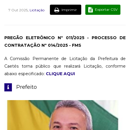
,
Exportar CSV
Imprimir
7 Out 2025
Licitação
PREGÃO ELETRÔNICO Nº 011/2025 - PROCESSO DE
CONTRATAÇÃO Nº 014/2025 - FMS
A Comissão Permanente de Licitação da Prefeitura de
Caetés torna público que realizará Licitação, conforme
abaixo especificado:
CLIQUE AQUI
Prefeito