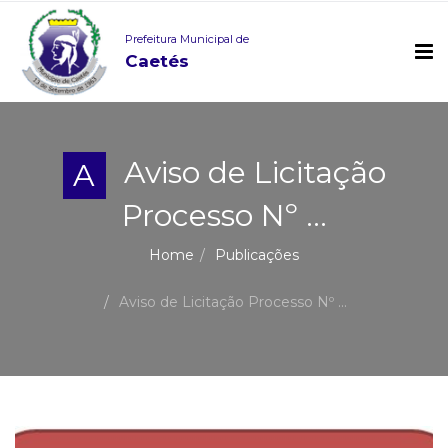
Prefeitura Municipal de
Caetés
Aviso de Licitação
A
Processo Nº ...
Home
Publicações
Aviso de Licitação Processo Nº ...