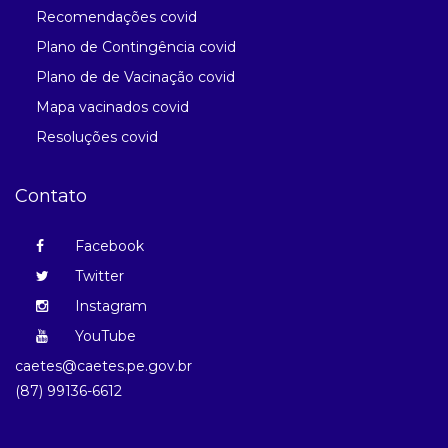
Recomendações covid
Plano de Contingência covid
Plano de de Vacinação covid
Mapa vacinados covid
Resoluções covid
Contato
Facebook
Twitter
Instagram
YouTube
caetes@caetes.pe.gov.br
(87) 99136-6612