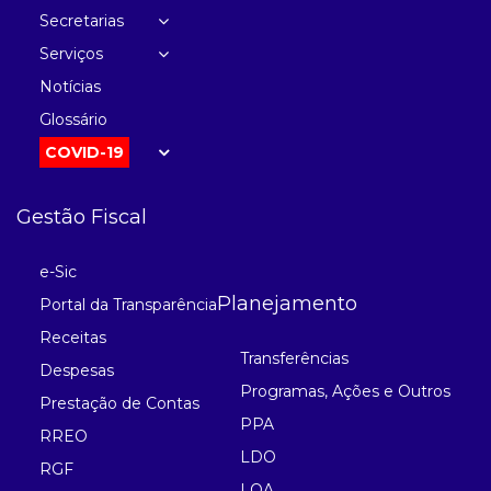
Secretarias
Serviços
Notícias
Glossário
COVID-19
Gestão Fiscal
e-Sic
Planejamento
Portal da Transparência
Receitas
Transferências
Despesas
Programas, Ações e Outros
Prestação de Contas
PPA
RREO
LDO
RGF
LOA