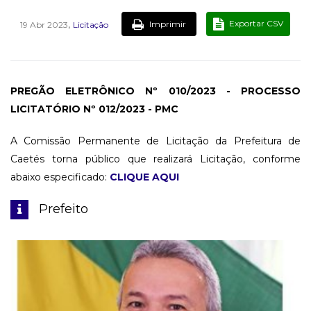
,
Exportar CSV
Imprimir
19 Abr 2023
Licitação
PREGÃO ELETRÔNICO Nº 010/2023 - PROCESSO
LICITATÓRIO Nº 012/2023 - PMC
A Comissão Permanente de Licitação da Prefeitura de
Caetés torna público que realizará Licitação, conforme
abaixo especificado:
CLIQUE AQUI
Prefeito