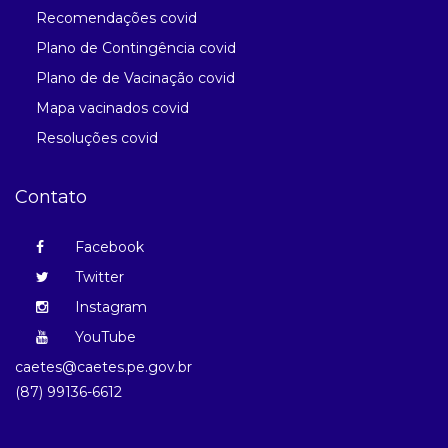
Recomendações covid
Plano de Contingência covid
Plano de de Vacinação covid
Mapa vacinados covid
Resoluções covid
Contato
Facebook
Twitter
Instagram
YouTube
caetes@caetes.pe.gov.br
(87) 99136-6612