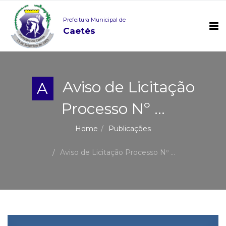
Prefeitura Municipal de
Caetés
Aviso de Licitação
A
Processo Nº ...
Home
Publicações
Aviso de Licitação Processo Nº ...