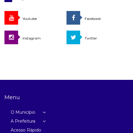
Youtube
Facebook
Instagram
Twitter
Menu
O Município
A Prefeitura
Acesso Rápido