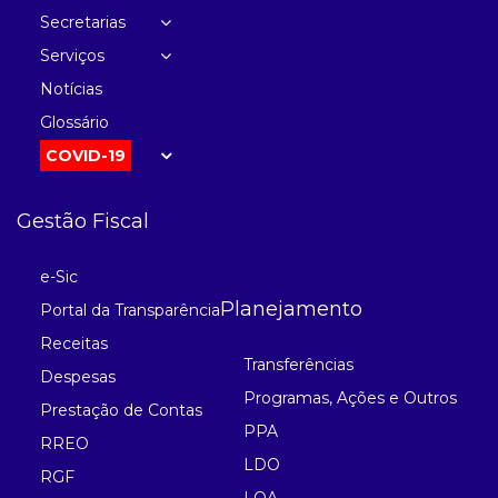
Secretarias
Serviços
Notícias
Glossário
COVID-19
Gestão Fiscal
e-Sic
Planejamento
Portal da Transparência
Receitas
Transferências
Despesas
Programas, Ações e Outros
Prestação de Contas
PPA
RREO
LDO
RGF
LOA