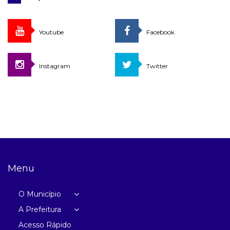
Youtube
Facebook
Instagram
Twitter
Menu
O Município
A Prefeitura
Acesso Rápido