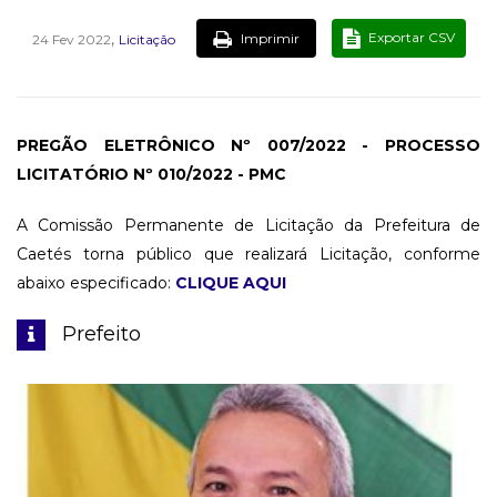
,
Exportar CSV
Imprimir
24 Fev 2022
Licitação
PREGÃO ELETRÔNICO Nº 007/2022 - PROCESSO
LICITATÓRIO Nº 010/2022 - PMC
A Comissão Permanente de Licitação da Prefeitura de
Caetés torna público que realizará Licitação, conforme
abaixo especificado:
CLIQUE AQUI
Prefeito