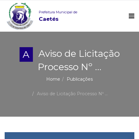
Prefeitura Municipal de
Caetés
Aviso de Licitação
A
Processo Nº ...
Home
Publicações
Aviso de Licitação Processo Nº ...