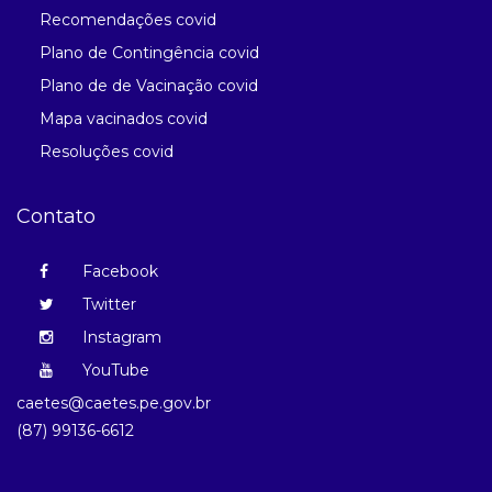
Recomendações covid
Plano de Contingência covid
Plano de de Vacinação covid
Mapa vacinados covid
Resoluções covid
Contato
Facebook
Twitter
Instagram
YouTube
caetes@caetes.pe.gov.br
(87) 99136-6612