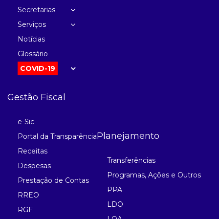
Secretarias
Serviços
Notícias
Glossário
COVID-19
Gestão Fiscal
e-Sic
Planejamento
Portal da Transparência
Receitas
Transferências
Despesas
Programas, Ações e Outros
Prestação de Contas
PPA
RREO
LDO
RGF
LOA