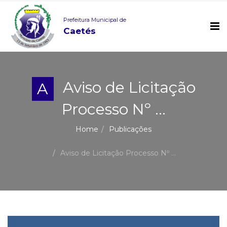
Prefeitura Municipal de
Caetés
Aviso de Licitação
A
Processo Nº ...
Home
Publicações
Aviso de Licitação Processo Nº ...