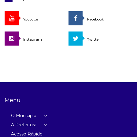
Youtube
Facebook
Instagram
Twitter
Menu
O Município
A Prefeitura
Acesso Rápido