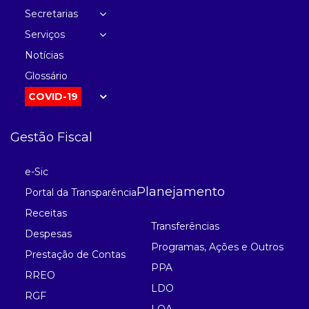
Secretarias
Serviços
Notícias
Glossário
COVID-19
Gestão Fiscal
e-Sic
Planejamento
Portal da Transparência
Receitas
Transferências
Despesas
Programas, Ações e Outros
Prestação de Contas
PPA
RREO
LDO
RGF
LOA