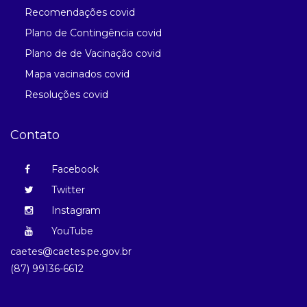
Recomendações covid
Plano de Contingência covid
Plano de de Vacinação covid
Mapa vacinados covid
Resoluções covid
Contato
Facebook
Twitter
Instagram
YouTube
caetes@caetes.pe.gov.br
(87) 99136-6612