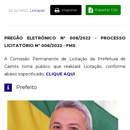
,
Exportar CSV
Imprimir
22 Jul 2022
Licitação
PREGÃO ELETRÔNICO Nº 006/2022 - PROCESSO
LICITATÓRIO Nº 006/2022 - FMS
A Comissão Permanente de Licitação da Prefeitura de
Caetés torna público que realizará Licitação, conforme
abaixo especificado:
CLIQUE AQUI
Prefeito