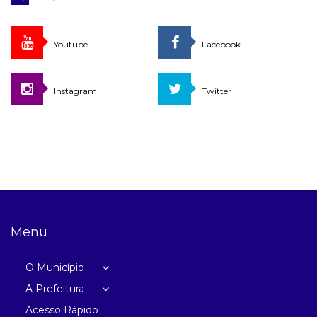
Youtube
Facebook
Instagram
Twitter
Menu
O Município
A Prefeitura
Acesso Rápido