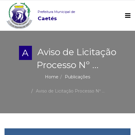
Prefeitura Municipal de
Caetés
Aviso de Licitação
A
Processo Nº ...
Home
Publicações
Aviso de Licitação Processo Nº ...