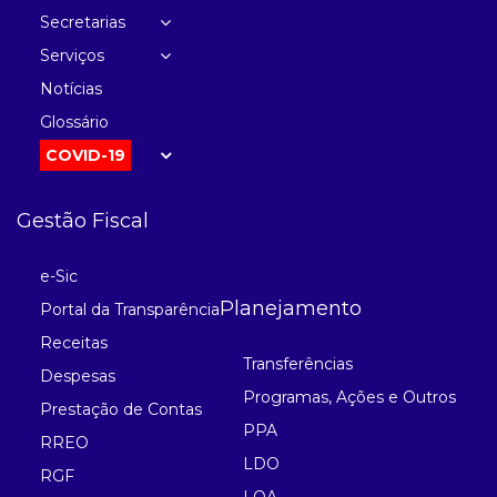
Secretarias
Serviços
Notícias
Glossário
COVID-19
Gestão Fiscal
e-Sic
Planejamento
Portal da Transparência
Receitas
Transferências
Despesas
Programas, Ações e Outros
Prestação de Contas
PPA
RREO
LDO
RGF
LOA