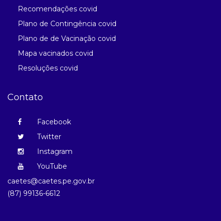
Recomendações covid
Plano de Contingência covid
Plano de de Vacinação covid
Mapa vacinados covid
Resoluções covid
Contato
Facebook
Twitter
Instagram
YouTube
caetes@caetes.pe.gov.br
(87) 99136-6612