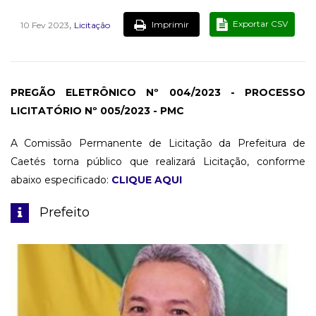
,
Exportar CSV
Imprimir
10 Fev 2023
Licitação
PREGÃO ELETRÔNICO Nº 004/2023 - PROCESSO
LICITATÓRIO Nº 005/2023 - PMC
A Comissão Permanente de Licitação da Prefeitura de
Caetés torna público que realizará Licitação, conforme
abaixo especificado:
CLIQUE AQUI
Prefeito