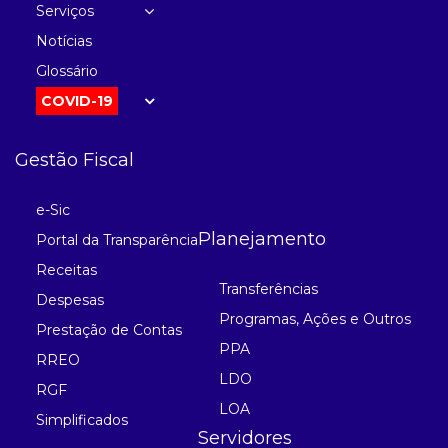
Serviços
Notícias
Glossário
COVID-19
Gestão Fiscal
e-Sic
Planejamento
Portal da Transparência
Receitas
Transferências
Despesas
Programas, Ações e Outros
Prestação de Contas
PPA
RREO
LDO
RGF
LOA
Simplificados
Servidores