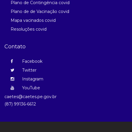
Plano de Contingência covid
Plano de de Vacinação covid
Mapa vacinados covid
Resoluções covid
Contato
Facebook
Twitter
Instagram
YouTube
caetes@caetes.pe.gov.br
(87) 99136-6612