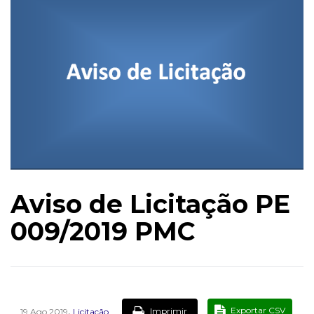
Aviso de Licitação PE
009/2019 PMC
,
Exportar CSV
Imprimir
19 Ago 2019
Licitação