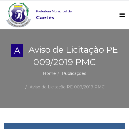
Prefeitura Municipal de
Caetés
Aviso de Licitação PE
A
009/2019 PMC
Home
Publicações
Aviso de Licitação PE 009/2019 PMC