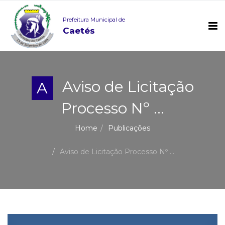
Prefeitura Municipal de
Caetés
Aviso de Licitação
A
Processo Nº ...
Home
Publicações
Aviso de Licitação Processo Nº ...