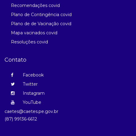
Recomendações covid
Plano de Contingência covid
Plano de de Vacinação covid
Mapa vacinados covid
Resoluções covid
Contato
Facebook
Twitter
Instagram
YouTube
caetes@caetes.pe.gov.br
(87) 99136-6612