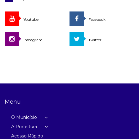
Youtube
Facebook
Instagram
Twitter
Menu
O Município
A Prefeitura
Acesso Rápido