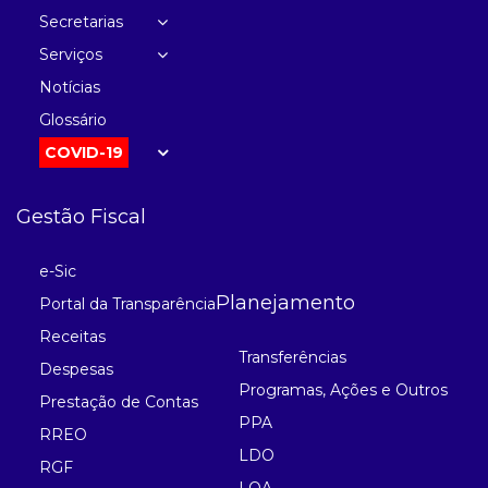
Secretarias
Serviços
Notícias
Glossário
COVID-19
Gestão Fiscal
e-Sic
Planejamento
Portal da Transparência
Receitas
Transferências
Despesas
Programas, Ações e Outros
Prestação de Contas
PPA
RREO
LDO
RGF
LOA