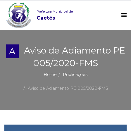
Prefeitura Municipal de
Caetés
Aviso de Adiamento PE
A
005/2020-FMS
Home
Publicações
Aviso de Adiamento PE 005/2020-FMS