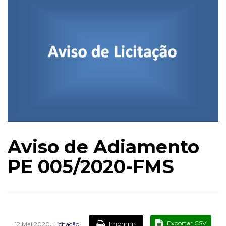
Aviso de Adiamento
PE 005/2020-FMS
,
Exportar CSV
Imprimir
12 Mai 2020
Licitação