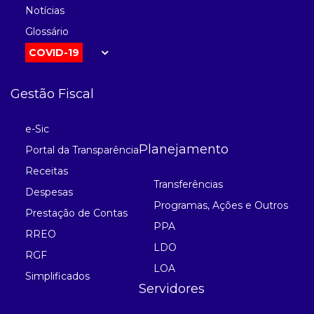
Notícias
Glossário
COVID-19
Gestão Fiscal
e-Sic
Planejamento
Portal da Transparência
Receitas
Transferências
Despesas
Programas, Ações e Outros
Prestação de Contas
PPA
RREO
LDO
RGF
LOA
Simplificados
Servidores