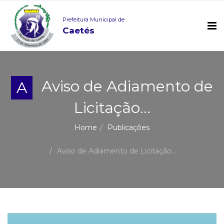
Prefeitura Municipal de
Caetés
Aviso de Adiamento de
A
Licitação...
Home
Publicações
Aviso de Adiamento de Licitação...