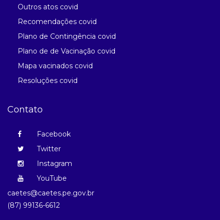
Outros atos covid
Recomendações covid
Plano de Contingência covid
Plano de de Vacinação covid
Mapa vacinados covid
Resoluções covid
Contato
Facebook
Twitter
Instagram
YouTube
caetes@caetes.pe.gov.br
(87) 99136-6612