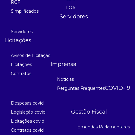
RGF
LOA
Simplificados
Servidores
Servidores
Licitações
Avisos de Licitação
Imprensa
Licitações
Contratos
Notícias
COVID-19
Perguntas Frequentes
Despesas covid
Gestão Fiscal
Legislação covid
Licitações covid
Emendas Parlamentares
Contratos covid