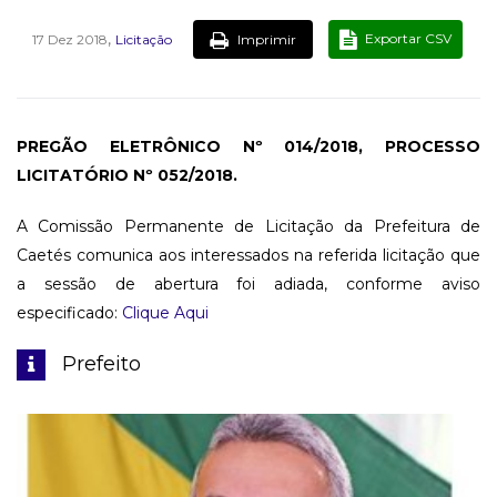
,
Exportar CSV
Imprimir
17 Dez 2018
Licitação
PREGÃO ELETRÔNICO Nº 014/2018, PROCESSO
LICITATÓRIO Nº 052/2018.
A Comissão Permanente de Licitação da Prefeitura de
Caetés comunica aos interessados na referida licitação que
a sessão de abertura foi adiada, conforme aviso
especificado:
Clique Aqui
Prefeito