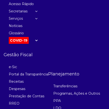
Acesso Rápido
Secretarias
Serviços
Notícias
Glossário
COVID-19
Gestão Fiscal
e-Sic
Planejamento
Portal da Transparência
Receitas
Transferências
Despesas
Programas, Ações e Outros
Prestação de Contas
PPA
RREO
LDO