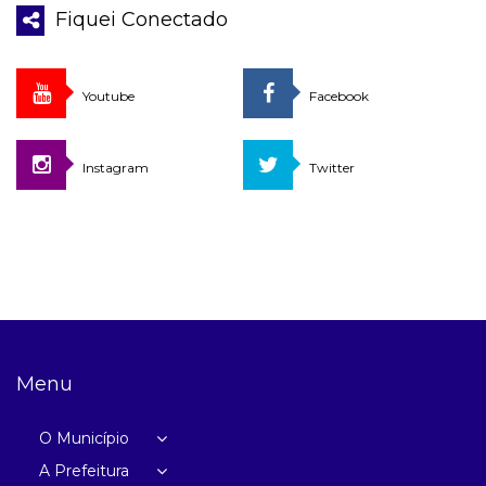
Fiquei Conectado
Youtube
Facebook
Instagram
Twitter
Menu
O Município
A Prefeitura