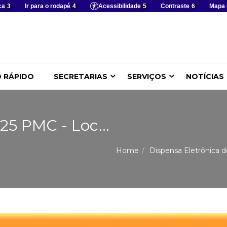
ca
3
Ir para o rodapé
4
Acessibilidade
5
Contraste
6
Mapa 
 RÁPIDO
SECRETARIAS
SERVIÇOS
NOTÍCIAS
25 PMC - Loc...
Home
Dispensa Eletrônica d