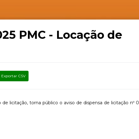
025 PMC - Locação de
Exportar CSV
de licitação, torna público o aviso de dispensa de licitação nº 