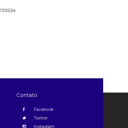
007/2024
Contato
Facebook
Twitter
Instagram