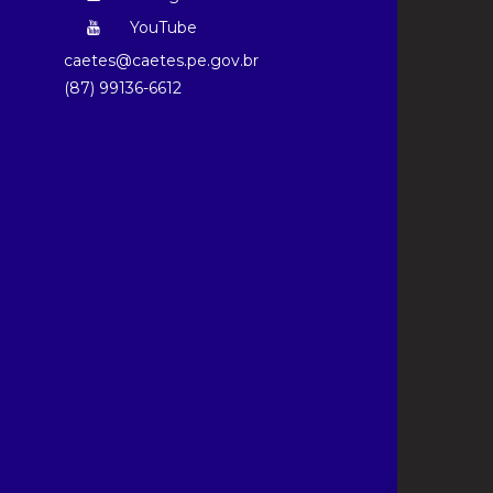
YouTube
caetes@caetes.pe.gov.br
(87) 99136-6612