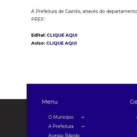
A Prefeitura de Caetés, através do departamento 
PREF:
Edital:
CLIQUE AQUI
Aviso:
CLIQUE AQUI
Menu
Ge
O Município
A Prefeitura
Acesso Rápido