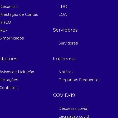
Despesas
LDO
Prestação de Contas
LOA
RREO
Servidores
RGF
Simplificados
Servidores
citações
Imprensa
Avisos de Licitação
Notícias
Licitações
Perguntas Frequentes
Contratos
COVID-19
Despesas covid
Legislação covid