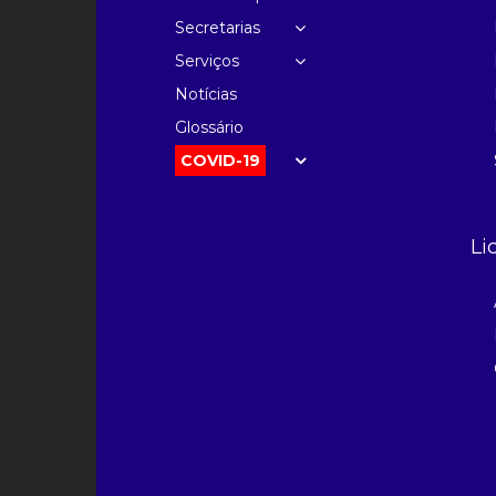
Secretarias
Serviços
Notícias
Glossário
COVID-19
Li