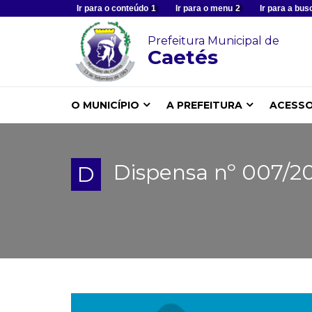
Ir para o conteúdo
1
Ir para o menu
2
Ir para a bus
Prefeitura Municipal de
Caetés
O MUNICÍPIO
A PREFEITURA
ACESSO
Dispensa nº 007/20
D