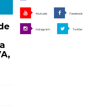
Youtube
Facebook
 de
Instagram
Twitter
ma
VA,