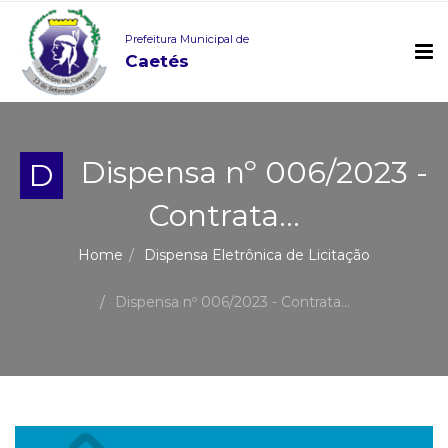
Prefeitura Municipal de
Caetés
Dispensa nº 006/2023 -
D
Contrata...
Home
Dispensa Eletrônica de Licitação
Dispensa nº 006/2023 - Contrata...