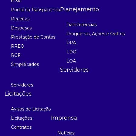
e-Sic
Planejamento
Portal da Transparência
Receitas
Transferências
Despesas
Programas, Ações e Outros
Prestação de Contas
PPA
RREO
LDO
RGF
LOA
Simplificados
Servidores
Servidores
Licitações
Avisos de Licitação
Imprensa
Licitações
Contratos
Notícias