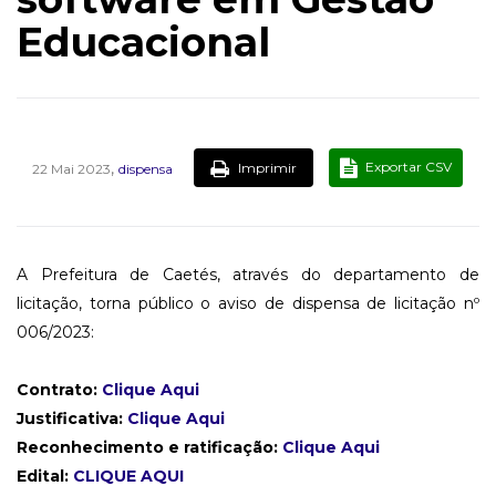
Educacional
,
Exportar CSV
Imprimir
22 Mai 2023
dispensa
A Prefeitura de Caetés, através do departamento de
licitação, torna público o aviso de dispensa de licitação nº
006/2023:
Contrato:
Clique Aqui
Justificativa:
Clique Aqui
Reconhecimento e ratificação:
Clique Aqui
Edital:
CLIQUE AQUI