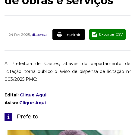
de obras e serviços
,
Exportar CSV
Imprimir
24 Fev 2025
dispensa
A Prefeitura de Caetés, através do departamento de
licitação, torna público o aviso de dispensa de licitação nº
003/2025 PMC:
Edital:
Clique Aqui
Aviso:
Clique Aqui
Prefeito