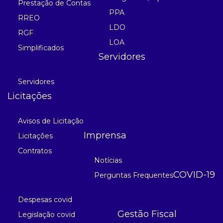
Prestação de Contas
PPA
RREO
LDO
RGF
LOA
Simplificados
Servidores
Servidores
Licitações
Avisos de Licitação
Imprensa
Licitações
Contratos
Notícias
COVID-19
Perguntas Frequentes
Despesas covid
Gestão Fiscal
Legislação covid