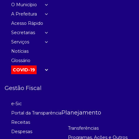
O Município
A Prefeitura
Acesso Rápido
Secretarias
Serviços
Notícias
Glossário
COVID-19
Gestão Fiscal
e-Sic
Planejamento
Portal da Transparência
Receitas
Transferências
Despesas
Programas, Ações e Outros