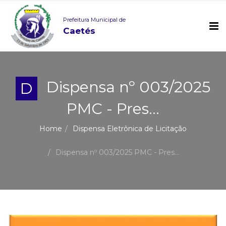
Prefeitura Municipal de
Caetés
Dispensa nº 003/2025
D
PMC - Pres...
Home
Dispensa Eletrônica de Licitação
Dispensa nº 003/2025 PMC - Pres...