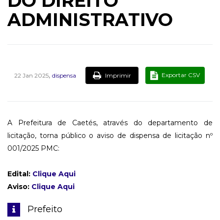
DO DIREITO
ADMINISTRATIVO
,
Exportar CSV
Imprimir
22 Jan 2025
dispensa
A Prefeitura de Caetés, através do departamento de
licitação, torna público o aviso de dispensa de licitação nº
001/2025 PMC:
Edital:
Clique Aqui
Aviso:
Clique Aqui
Prefeito