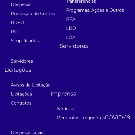
Transferências
Despesas
Programas, Ações e Outros
Prestação de Contas
PPA
RREO
LDO
RGF
LOA
Simplificados
Servidores
Servidores
Licitações
Avisos de Licitação
Imprensa
Licitações
Contratos
Notícias
COVID-19
Perguntas Frequentes
Despesas covid