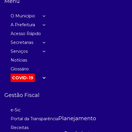
Menu
O Município
A Prefeitura
Acesso Rápido
Secretarias
Serviços
Notícias
Glossário
COVID-19
Gestão Fiscal
e-Sic
Planejamento
Portal da Transparência
Receitas