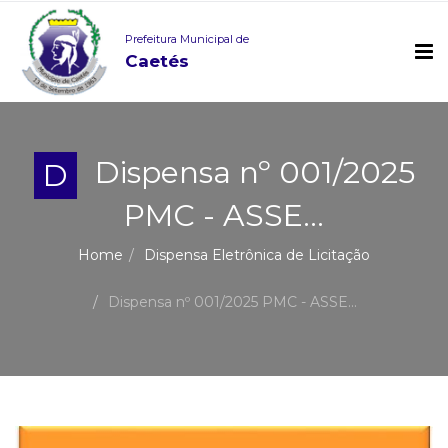
Prefeitura Municipal de
Caetés
Dispensa nº 001/2025
D
PMC - ASSE...
Home
Dispensa Eletrônica de Licitação
Dispensa nº 001/2025 PMC - ASSE...