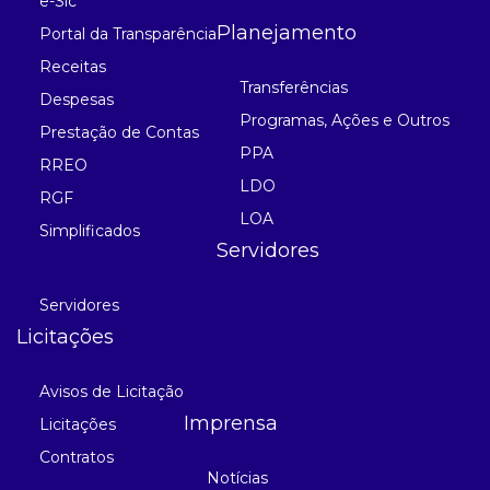
e-Sic
Planejamento
Portal da Transparência
Receitas
Transferências
Despesas
Programas, Ações e Outros
Prestação de Contas
PPA
RREO
LDO
RGF
LOA
Simplificados
Servidores
Servidores
Licitações
Avisos de Licitação
Imprensa
Licitações
Contratos
Notícias