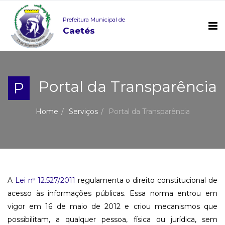
Prefeitura Municipal de
Caetés
Portal da Transparência
P
Home
Serviços
Portal da Transparência
A
Lei nº 12.527/2011
regulamenta o direito constitucional de
acesso às informações públicas. Essa norma entrou em
vigor em 16 de maio de 2012 e criou mecanismos que
possibilitam, a qualquer pessoa, física ou jurídica, sem