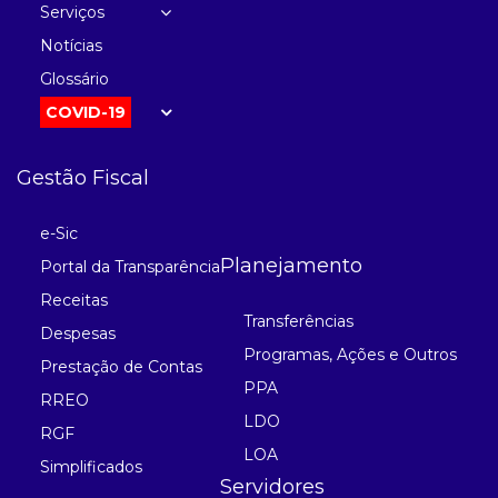
Serviços
Notícias
Glossário
COVID-19
Gestão Fiscal
e-Sic
Planejamento
Portal da Transparência
Receitas
Transferências
Despesas
Programas, Ações e Outros
Prestação de Contas
PPA
RREO
LDO
RGF
LOA
Simplificados
Servidores