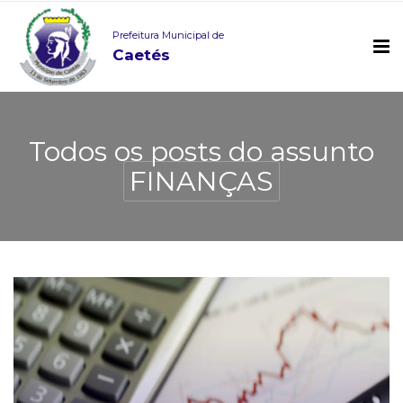
Prefeitura Municipal de
Caetés
Todos os posts do assunto
FINANÇAS