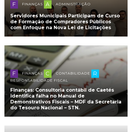
F
A
FINANÇAS
ADMINISTRAÇÃO
Servidores Municipais Participam de Curso
de Formação de Compradores Públicos
com Enfoque na Nova Lei de Licitações
F
C
R
FINANÇAS
CONTABILIDADE
RESPONSABILIDADE FISCAL
Finanças: Consultoria contábil de Caetés
identifica falha no Manual de
Demonstrativos Fiscais – MDF da Secretaria
do Tesouro Nacional – STN.