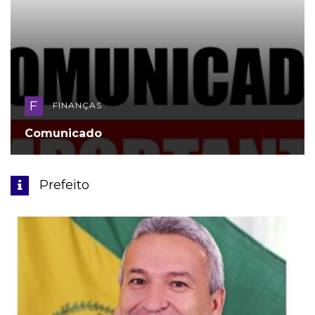
F
FINANÇAS
Comunicado
Prefeito