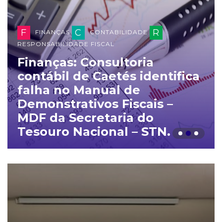
F
C
R
FINANÇAS
CONTABILIDADE
RESPONSABILIDADE FISCAL
Finanças: Consultoria
contábil de Caetés identifica
falha no Manual de
Demonstrativos Fiscais –
MDF da Secretaria do
Tesouro Nacional – STN.