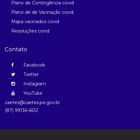
Plano de Contingência covid
Plano de de Vacinação covid
Mapa vacinados covid
Resoluções covid
Contato
Facebook
Twitter
Instagram
YouTube
caetes@caetes.pe.gov.br
(87) 99136-6612